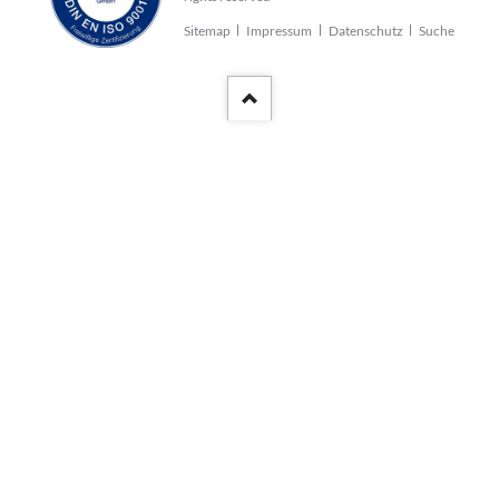
Navigation
Sitemap
Impressum
Datenschutz
Suche
überspringen