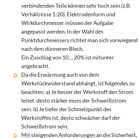
verbindenden Teile können sehr hoch sein (z.B.
Verhältnisse 1:20). Elektrodenform und
Wirkdurchmesser müssen der Aufgabe
angepasst werden. In der Wahl des
Punktdurchmessers richtet man sich vorwiegend
nach dem dünneren Blech.
Ein Zuschlag von 10 ... 20% ist mitunter
angebracht.
Da die Erwärmung auch von dem
Werkstückwiderstand abhängt, ist folgendes zu
beachten: a) Je besser der Werkstoff den Strom
leitet, desto stärker muss der Schweißstrom
sein. b) Je tiefer der Schmelzpunkt des
Werkstoffes ist, desto schwächer darf der
Schweißstrom sein.
Mit steigenden Anforderungen an die Sicherheit,