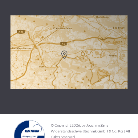
© Copyright 2026. by Joachim Zens
Widerstandsschweißtechnik GmbH & Co. KG | All
rights reserved