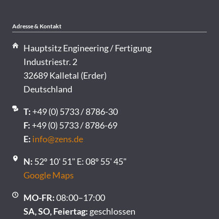
Adresse & Kontakt
Hauptsitz Engineering / Fertigung
Industriestr. 2
32689 Kalletal (Erder)
Deutschland
T:
+49 (0) 5733 / 8786-30
F:
+49 (0) 5733 / 8786-69
E:
info@zens.de
N:
52º 10' 51" E: 08º 55' 45"
Google Maps
MO-FR:
08:00–17:00
SA, SO, Feiertag:
geschlossen