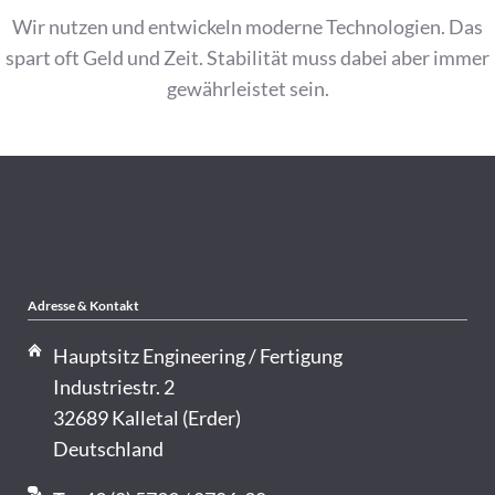
Wir nutzen und entwickeln moderne Technologien. Das
spart oft Geld und Zeit. Stabilität muss dabei aber immer
gewährleistet sein.
Adresse & Kontakt
Hauptsitz Engineering / Fertigung
Industriestr. 2
32689 Kalletal (Erder)
Deutschland