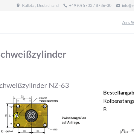
Kalletal, Deutschland
+49 (0) 5733 / 8786-30
info@z
Zens W
Schweißzylinder
chweißzylinder NZ-63
Bestellanga
Kolbenstang
B