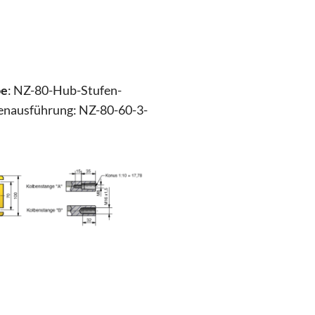
be
: NZ-80-Hub-Stufen-
enausführung: NZ-80-60-3-