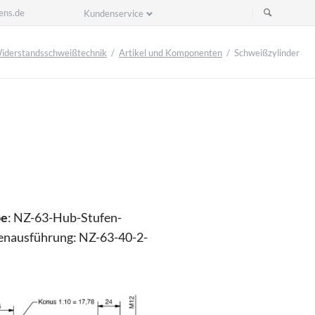
ens.de
Kundenservice
Navigation
überspringen
iderstandsschweißtechnik
Artikel und Komponenten
Schweißzylinder
be
: NZ-63-Hub-Stufen-
enausführung: NZ-63-40-2-