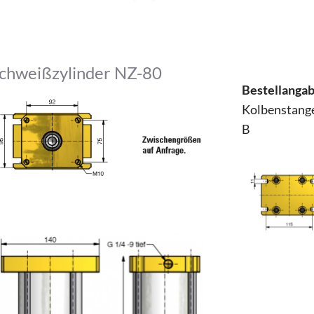
chweißzylinder NZ-80
Bestellanga
Kolbenstang
B