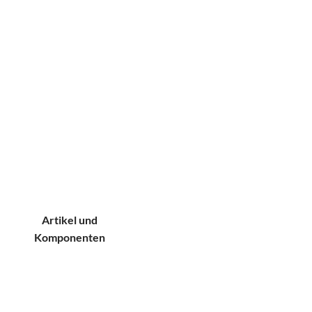
Multifunktions­
schweißmaschine
Rollnaht-
Schweißanlagen
Rundtakttisch-
Schweißanlagen
Artikel und
Komponenten
Schweißparameter
Tabellen