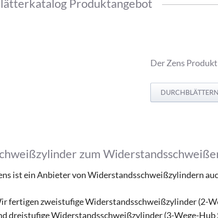
lätterkatalog Produktangebot
Der Zens Produkt
DURCHBLÄTTER
chweißzylinder zum Widerstandsschweiße
ens ist ein Anbieter von Widerstandsschweißzylindern au
ir fertigen zweistufige Widerstandsschweißzylinder (2-
nd dreistufige Widerstandsschweißzylinder (3-Wege-Hub 