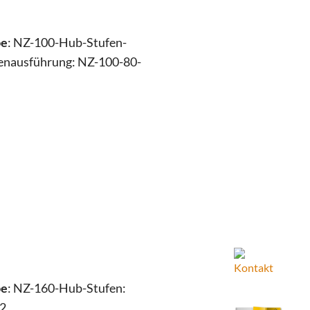
be
: NZ-100-Hub-Stufen-
enausführung: NZ-100-80-
be
: NZ-160-Hub-Stufen:
2