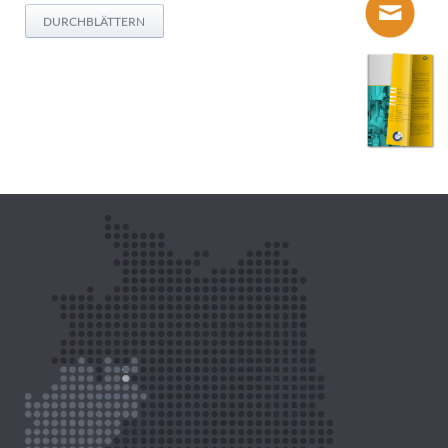
DURCHBLÄTTERN