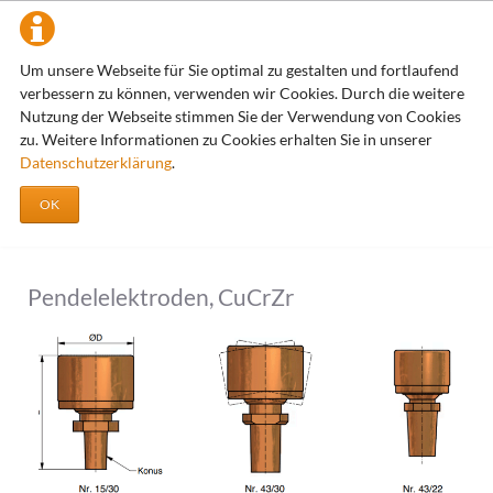
Pendelelektroden
Um unsere Webseite für Sie optimal zu gestalten und fortlaufend
verbessern zu können, verwenden wir Cookies. Durch die weitere
Zens Widerstandsschweißtechnik
Artikel und Komponenten
Elektroden
Pendelelektroden
Nutzung der Webseite stimmen Sie der Verwendung von Cookies
zu. Weitere Informationen zu Cookies erhalten Sie in unserer
Datenschutzerklärung
.
Pendelelektroden
OK
Pendelelektroden, CuCrZr