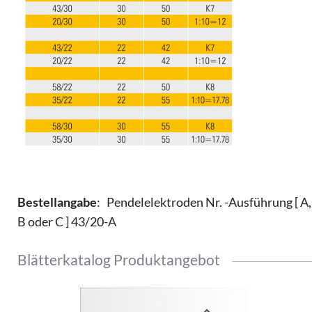
Bestellangabe
: Pendelelektroden Nr. -Ausführung [ A,
B oder C ] 43/20-A
Blätterkatalog Produktangebot