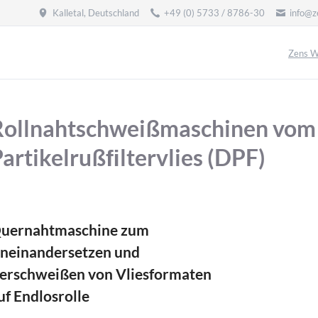
Kalletal, Deutschland
+49 (0) 5733 / 8786-30
info@z
Zens W
Rollnahtschweißmaschinen vom
artikelrußﬁltervlies (DPF)
uernahtmaschine zum
neinandersetzen und
erschweißen von Vliesformaten
uf Endlosrolle