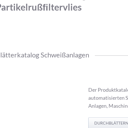
artikelrußﬁltervlies
lätterkatalog Schweißanlagen
Der Produktkatal
automatisierten 
Anlagen, Maschin
DURCHBLÄTTER