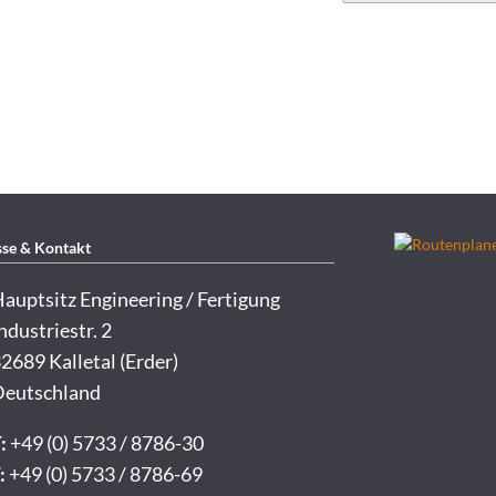
se & Kontakt
auptsitz Engineering / Fertigung
ndustriestr. 2
2689 Kalletal (Erder)
eutschland
:
+49 (0) 5733 / 8786-30
:
+49 (0) 5733 / 8786-69