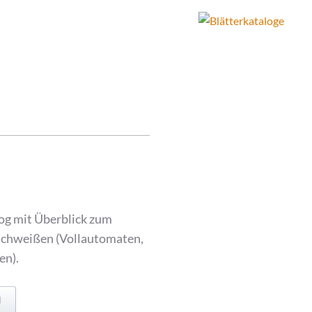
og mit Überblick zum
Schweißen (Vollautomaten,
en).
N