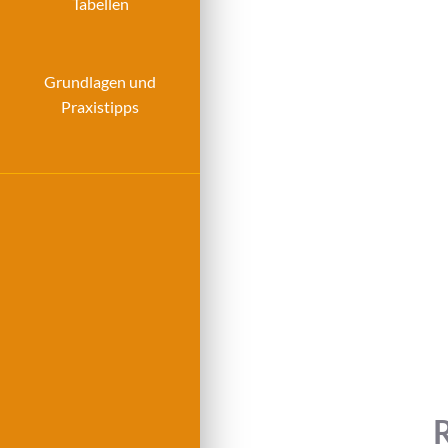
Tabellen
Grundlagen und
Praxistipps