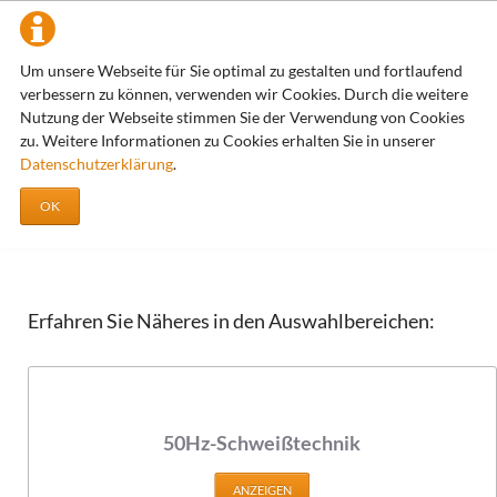
Die Schweißtechnik
Um unsere Webseite für Sie optimal zu gestalten und fortlaufend
verbessern zu können, verwenden wir Cookies. Durch die weitere
Zens Widerstandsschweißtechnik
Die Schweißtechnik
Nutzung der Webseite stimmen Sie der Verwendung von Cookies
zu. Weitere Informationen zu Cookies erhalten Sie in unserer
Datenschutzerklärung
.
Widerstandsschweißtechnik /
OK
Widerstandsschweißmaschinen
Erfahren Sie Näheres in den Auswahlbereichen:
50Hz-Schweißtechnik
ANZEIGEN