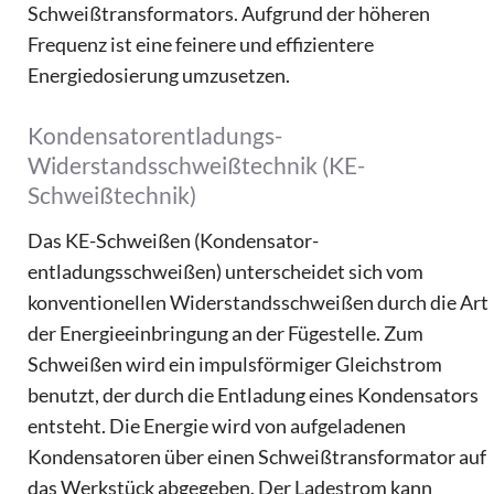
Schweißtransformators. Aufgrund der höheren
Frequenz ist eine feinere und effizientere
Energiedosierung umzusetzen.
Kondensatorentladungs-
Widerstandsschweißtechnik (KE-
Schweißtechnik)
Das KE-Schweißen (Kondensator­
entladungsschweißen) unterscheidet sich vom
konventionellen Widerstandsschweißen durch die Art
der Energieeinbringung an der Fügestelle. Zum
Schweißen wird ein impulsförmiger Gleichstrom
benutzt, der durch die Entladung eines Kondensators
entsteht. Die Energie wird von aufgeladenen
Kondensatoren über einen Schweißtransformator auf
das Werkstück abgegeben. Der Ladestrom kann