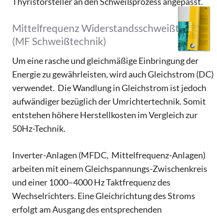
Thyristorsteller an den Schweißprozess angepasst.
Mittelfrequenz Widerstandsschweißtechnik
(MF Schweißtechnik)
Um eine rasche und gleichmäßige Einbringung der
Energie zu gewährleisten, wird auch Gleichstrom (DC)
verwendet. Die Wandlung in Gleichstrom ist jedoch
aufwändiger bezüglich der Umrichtertechnik. Somit
entstehen höhere Herstellkosten im Vergleich zur
50Hz-Technik.
Inverter-Anlagen (MFDC, Mittelfrequenz-Anlagen)
arbeiten mit einem Gleichspannungs-Zwischenkreis
und einer 1000–4000 Hz Taktfrequenz des
Wechselrichters. Eine Gleichrichtung des Stroms
erfolgt am Ausgang des entsprechenden