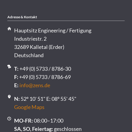
Adresse & Kontakt
Hauptsitz Engineering / Fertigung
Industriestr. 2
32689 Kalletal (Erder)
Deutschland
T:
+49 (0) 5733 / 8786-30
F:
+49 (0) 5733 / 8786-69
E:
info@zens.de
N:
52º 10' 51" E: 08º 55' 45"
Google Maps
MO-FR:
08:00–17:00
SA, SO, Feiertag:
geschlossen